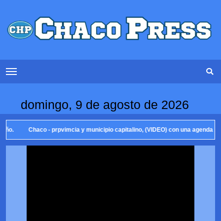
domingo, 9 de agosto de 2026
Chaco - prpvimcia y municipio capitalino, (VIDEO) con una agenda recreativa en