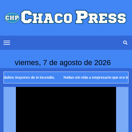
viernes, 7 de agosto de 2026
mayores de in incendio.
Hallan sin vida a empresario que era buscado .