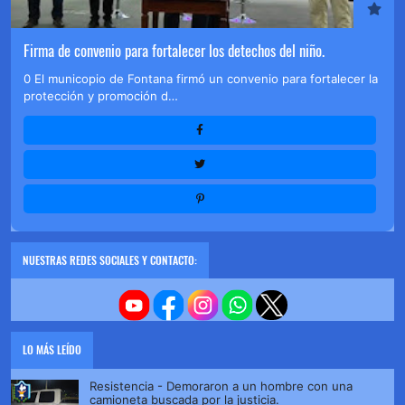
Firma de convenio para fortalecer los detechos del niño.
0 El municopio de Fontana firmó un convenio para fortalecer la
protección y promoción d…
NUESTRAS REDES SOCIALES Y CONTACTO:
LO MÁS LEÍDO
Resistencia - Demoraron a un hombre con una
camioneta buscada por la justicia.