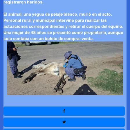
registraron heridos.
El animal, una yegua de pelaje blanco, murió en el acto.
Personal rural y municipal intervino para realizar las
actuaciones correspondientes y retirar el cuerpo del equino.
Una mujer de 48 años se presentó como propietaria, aunque
solo contaba con un boleto de compra-venta.