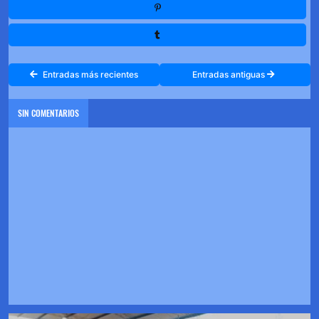
Entradas más recientes
Entradas antiguas
SIN COMENTARIOS